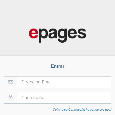
Entrar
Solicite su Contraseña haciendo clic aquí