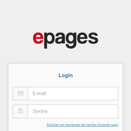
Login
Solicite um lembrete de senha clicando aqui