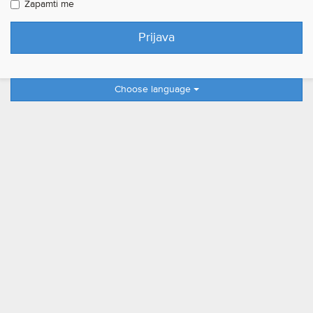
Zapamti me
Choose language