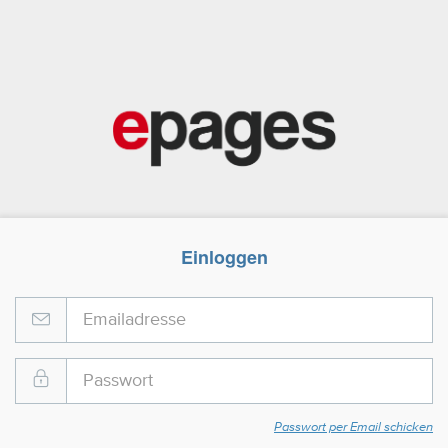
Einloggen
Passwort per Email schicken