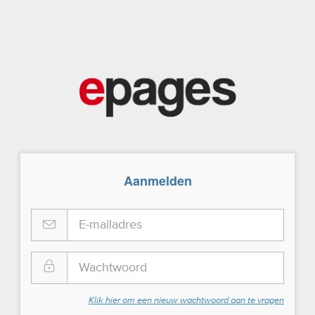
Aanmelden
Klik hier om een nieuw wachtwoord aan te vragen