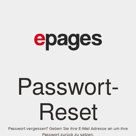
Passwort-
Reset
Passwort vergessen? Geben Sie ihre E-Mail Adresse an um ihre
Passwort zurück zu setzen.