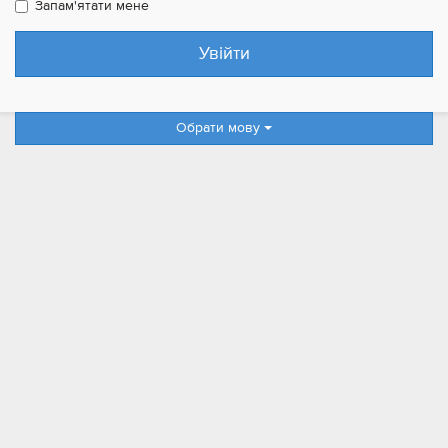
Запам'ятати мене
Обрати мову