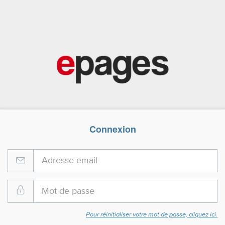
Connexion
Pour réinitialiser votre mot de passe, cliquez ici.